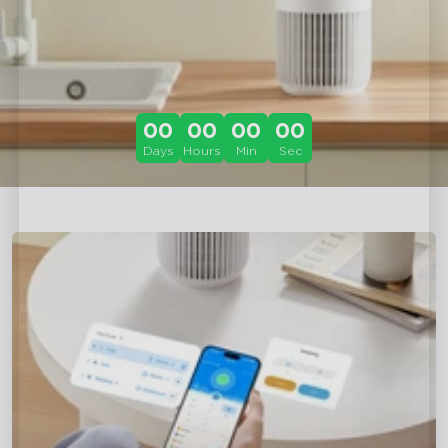
00
00
00
00
Days
Hours
Min
Sec