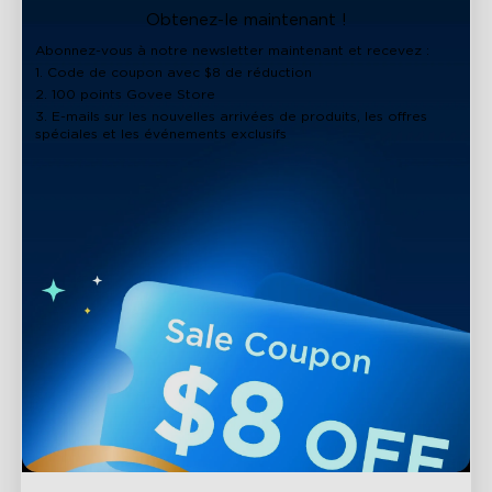
Obtenez-le maintenant !
Abonnez-vous à notre newsletter maintenant et recevez :
1. Code de coupon avec $8 de réduction
2. 100 points Govee Store
3. E-mails sur les nouvelles arrivées de produits, les offres
spéciales et les événements exclusifs