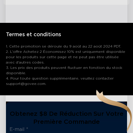
Termes et conditions
1. Cette promotion se déroule du 9 août au 22 août 2024 PDT.
2. L'offre Achetez 2 Économisez 10% est uniquement disponible
pour les produits sur cette page et ne peut pas être utilisée
avec d'autres codes.
3. Les prix des produits peuvent fluctuer en fonction du stock
disponible.
4. Pour toute question supplémentaire, veuillez contacter
support@govee.com.
Obtenez $8 De Réduction Sur Votre
Première Commande