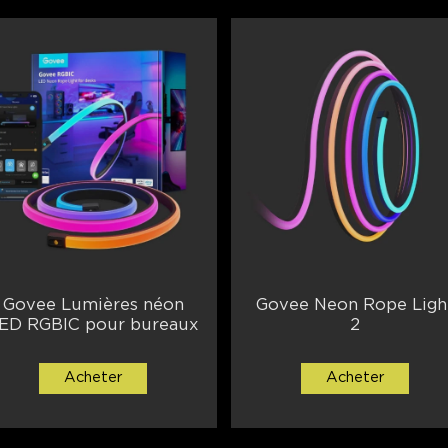
Govee Lumières néon
Govee Neon Rope Ligh
ED RGBIC pour bureaux
2
Acheter
Acheter