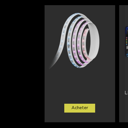
L
Acheter