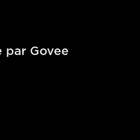
e par Govee