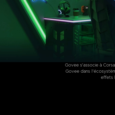
Govee s'associe à Corsai
Govee dans l'écosystème 
effets