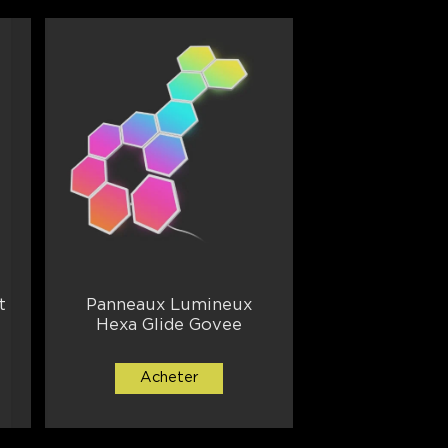
t
Panneaux Lumineux
Hexa Glide Govee
Acheter