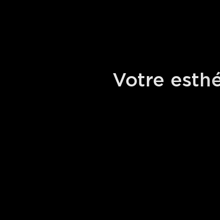
Votre esth