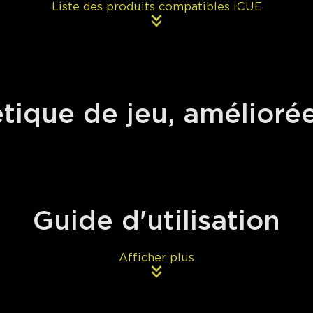
Liste des produits compatibles iCUE
étique de jeu, amélioré
close
Guide d'utilisation
Afficher plus