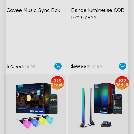
Govee Music Sync Box
Bande lumineuse COB 
Pro Govee
Sync Up to 7 Govee Devices
Bendable, Cuttable
Accurate Pickup
1260 LEDs/m Brightness
22 Music Modes
Next-Gen COB Technology
$25.99
$99.99
$46.99
$149.99
$30
$30
Réduit
Réduit